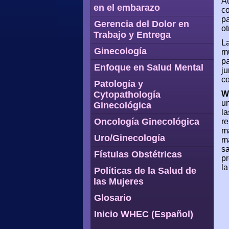
Au
en el embarazo
co
pa
Gerencia del Dolor en
ot
Trabajo y Entrega
La
Ginecología
mu
pa
Enfoque en Salud Mental
ju
co
Patología y
Cytopathología
W
un
Ginecológica
la
Oncología Ginecológica
re
m
Uro/Ginecología
má
sa
Fístulas Obstétricas
pr
la
Políticas de la Salud de
las Mujeres
Glosario
Inicio WHEC (Español)