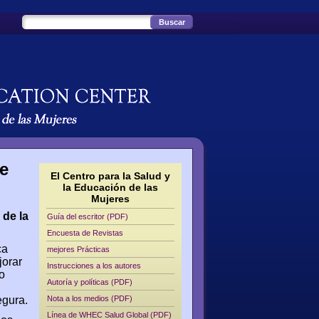
de
El Centro para la Salud y
la Educación de las
Mujeres
 de la
Guía del escritor (PDF)
Encuesta de Revistas
ca
mejores Prácticas
jorar
Instrucciones a los autores
o
Autoría y políticas (PDF)
egura.
Nota a los medios (PDF)
Línea de WHEC Salud Global (PDF)