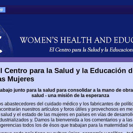
l Centro para la Salud y la Educación 
as Mujeres
rabajo junto para la salud para consolidar a la mano de obra
salud - una misión de la esperanza
s abastecedores del cuidado médico y los fabricantes de políti
contrarán nuestros artículos y foros útiles y provechosos en me
 salud y el estado de las mujeres en países en vías de desarroll
dustrializados y. Damos la bienvenida a los comentarios y a las
gerencias todos los de ésos que trabajan para la maternidad s