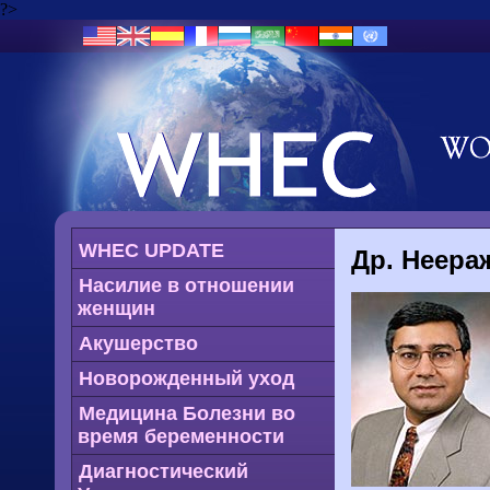
?>
WHEC UPDATE
Др. Неера
Насилие в отношении
женщин
Акушерство
Новорожденный уход
Медицина Болезни во
время беременности
Диагностический