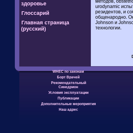
методов, obstetr
здоровье
urodynamic испы
резидентов, и с
Глоссарий
общенародно. Он
Главная страница
Johnson и Johnso
технологии.
(русский)
WHEC по законам
Борт Врачей
Рекомендательный
Синедрион
Условия эксплуатации
Публикации
Дополнительные мероприятия
Наш адрес