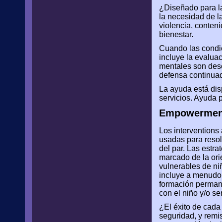
¿Diseñado para la 
la necesidad de l
violencia, conteni
bienestar.
Cuando las condic
incluye la evaluac
mentales son desc
defensa continuad
La ayuda está dis
servicios. Ayuda 
Empowerment 
Los interventions 
usadas para resol
del par. Las estr
marcado de la orie
vulnerables de ni
incluye a menudo 
formación permane
con el niño y/o se
¿El éxito de cada
seguridad, y remi