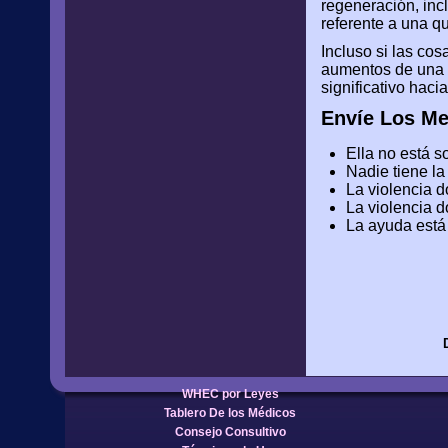
regeneración, inc
referente a una q
Incluso si las co
aumentos de una m
significativo haci
Envíe Los Me
Ella no está s
Nadie tiene la
La violencia d
La violencia d
La ayuda está 
WHEC por Leyes
Tablero De los Médicos
Consejo Consultivo