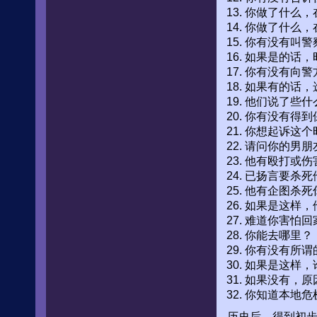
你做了什么，
你做了什么，
你有没有叫警
如果是的话，
你有没有向警
如果有的话，
他们说了些什
你有没有得到
你想起诉这个
请问你的男朋
他有殴打或伤
已扬言要杀死
他有企图杀死
如果是这样，
难道你害怕回
你能去哪里？
你有没有所谓
如果是这样，
如果没有，原
你知道本地危
历史后，得到初