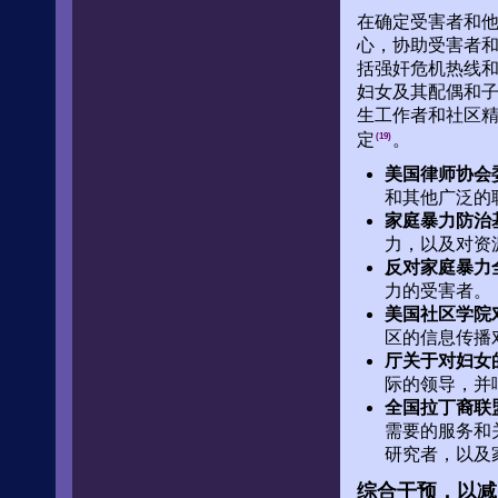
在确定受害者和
心，协助受害者
括强奸危机热线
妇女及其配偶和
生工作者和社区
定
。
(19)
美国律师协会
和其他广泛的
家庭暴力防治
力，以及对资
反对家庭暴力
力的受害者。
美国社区学院
区的信息传播
厅关于对妇女
际的领导，并
全国拉丁裔联盟
需要的服务和
研究者，以及
综合干预，以减