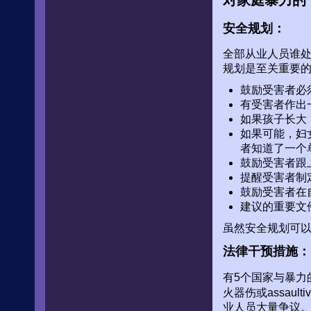
对家庭暴力的
安全规划：
全部从业人员谁
规划是至关重要
鼓励受害者必
有受害者作出
如果孩子长大
如果可能，妇
者知道了一个
鼓励受害者跟
提醒受害者制
鼓励受害者在
建议的重要文
虽然安全规划可
法律干预措施：
有5个国家与暴力
火器伤或assa
业人员大量争议