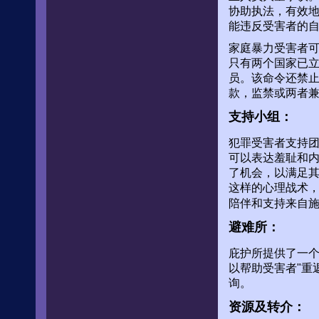
协助执法，有效
能违反受害者的
家庭暴力受害者可
只有两个国家已立
员。该命令还禁
款，监禁或两者
支持小组：
犯罪受害者支持
可以表达羞耻和
了机会，以满足
这样的心理战术
陪伴和支持来自
避难所：
庇护所提供了一
以帮助受害者"重
询。
资源及转介：