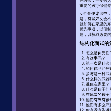
先时候，一受害
重要的医疗保健
女性创伤患者中，
是，有些妇女会
就如何在家里的
优先事项，以便
划，以获取必要
结构化面试的
怎么是你受伤
有这事吗？
第一次是什么
如何你已经严
参与是一种武
什么样的武器
谁住在家里？
什么是孩子们
在危险的孩子
他们有没有被
他们有多么严
你有没有告诉