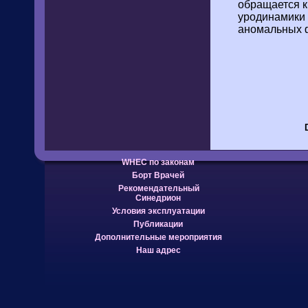
обращается к
уродинамики
аномальных ф
WHEC по законам
Борт Врачей
Рекомендательный
Синедрион
Условия эксплуатации
Публикации
Дополнительные мероприятия
Наш адрес