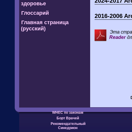
2024-2017 Ar
здоровье
Глоссарий
2016-2006 Ar
Главная страница
(русский)
Эта стра
Reader
дл
WHEC по законам
Борт Врачей
Рекомендательный
Синедрион