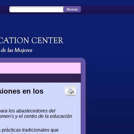
siones en los
para los abastecedores del
men's y el centro de la educación
 prácticas tradicionales que