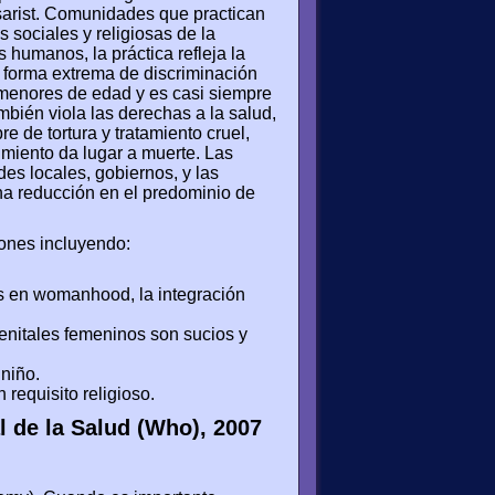
Tsarist. Comunidades que practican
 sociales y religiosas de la
 humanos, la práctica refleja la
a forma extrema de discriminación
n menores de edad y es casi siempre
ambién viola las derechas a la salud,
re de tortura y tratamiento cruel,
imiento da lugar a muerte. Las
s locales, gobiernos, y las
na reducción en el predominio de
zones incluyendo:
s en womanhood, la integración
enitales femeninos son sucios y
 niño.
requisito religioso.
l de la Salud (Who), 2007