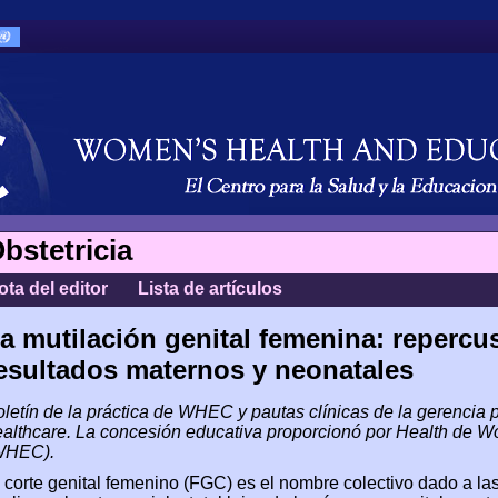
bstetricia
ota del editor
Lista de artículos
a mutilación genital femenina: repercu
esultados maternos y neonatales
letín de la práctica de WHEC y pautas clínicas de la gerencia 
althcare. La concesión educativa proporcionó por Health de Wo
WHEC).
 corte genital femenino (FGC) es el nombre colectivo dado a las