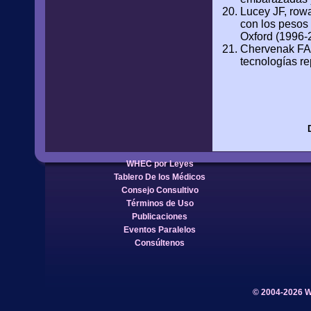
Lucey JF, rowa
con los pesos 
Oxford (1996-
Chervenak FA,
tecnologías re
WHEC por Leyes
Tablero De los Médicos
Consejo Consultivo
Términos de Uso
Publicaciones
Eventos Paralelos
Consúltenos
© 2004-2026 W