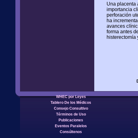
Una placenta 
importancia cl
perforación ut
ha incrementa
avances clínic
forma antes de
histerectomía 
WHEC por Leyes
Tablero De los Médicos
Consejo Consultivo
Términos de Uso
Publicaciones
Eventos Paralelos
Consúltenos