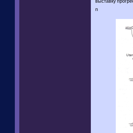
выставку прогре
n