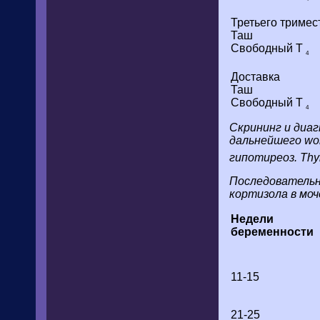
Третьего тримес
Таш
Свободный Т
4
Доставка
Таш
Свободный Т
4
Скрининг и диаг
дальнейшего wor
гипотиреоз. Thy
Последовательн
кортизола в моч
Недели
беременности
11-15
21-25