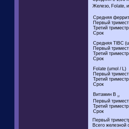
Железо, Folate, 
Средняя феррити
Первый тримест
Третий триместр
Срок
Средняя TIBC (um
Первый тримест
Третий триместр
Срок
Folate (umol / L)
Первый тримест
Третий триместр
Срок
Витамин B
12
Первый тримест
Третий триместр
Срок
Первый триместр:
Всего железной 