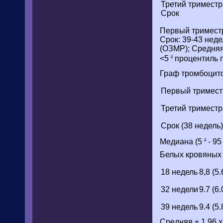
Третий триместр
Срок
Первый триместр:
Срок: 39-43 нед
(ОЗМР); Средняя
<5
процентиль п
й
Граф тромбоцит
Первый триместр
Третий триместр
Срок (38 недель)
Медиана (5
- 9
й
Белых кровяных 
18 недель
8,8 (5.
32 недели
9.7 (6.
39 недель
9.4 (5.
Средняя ± 1,96 