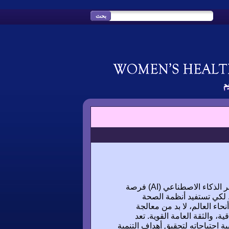
التكنولوجيا الأفضل تعني إزعاجًا أقل للمرضى والعاملين الصحيين. يوفر الذكاء الاصطناعي (AI) فرصة
. لكي تستفيد أنظمة الصحة
اء العالم، لا بد من معالجة
، والثقة العامة القوية. تعد
 ويجب تلبية احتياجاته لتحقيق أهداف التنمية