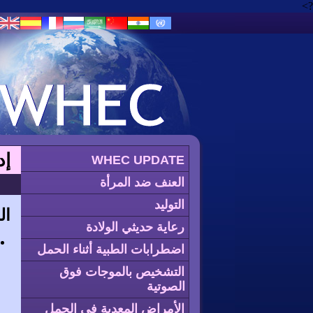
?>
إد
WHEC UPDATE
العنف ضد المرأة
التوليد
ال
رعاية حديثي الولادة
اضطرابات الطبية أثناء الحمل
التشخيص بالموجات فوق
الصوتية
الأمراض المعدية في الحمل