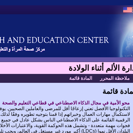
ارة الألم أثناء الولادة
ملاحظة المحرر
المادة قائمة
مادة قائمة
محو الأمية في مجال الذكاء الاصطناعي في قطاعي التعليم والصحة
لاستكمال مهارات العمال وخبراتهم إذا قمنا بتوجيه تطويره وفقًا لذلك
الرقمية القائمة على الذكاء الاصطناعي الناس بشكل عادل في جميع أنح
فجوات مهمة متعددة - وتشمل هذه الحوكمة القوية، والاعتبارات الأخلاقية
البلدان الأقل نموا (LDCs) أكبر مورد غير مستغل في العالم،