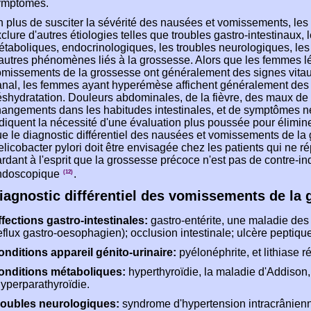
ymptômes.
 plus de susciter la sévérité des nausées et vomissements, les 
clure d'autres étiologies telles que troubles gastro-intestinaux, l
taboliques, endocrinologiques, les troubles neurologiques, les
autres phénomènes liés à la grossesse. Alors que les femmes 
omissements de la grossesse ont généralement des signes vit
anal, les femmes ayant hyperémèse affichent généralement des
shydratation. Douleurs abdominales, de la fièvre, des maux de têt
angements dans les habitudes intestinales, et de symptômes n
diquent la nécessité d'une évaluation plus poussée pour éliminer
e le diagnostic différentiel des nausées et vomissements de la g
licobacter pylori doit être envisagée chez les patients qui ne r
rdant à l'esprit que la grossesse précoce n'est pas de contre-in
ndoscopique
.
(12)
iagnostic différentiel des vomissements de la
fections gastro-intestinales:
gastro-entérite, une maladie des 
eflux gastro-oesophagien); occlusion intestinale; ulcère peptique,
nditions appareil génito-urinaire:
pyélonéphrite, et lithiase r
onditions métaboliques:
hyperthyroïdie, la maladie d'Addison, 
hyperparathyroïdie.
roubles neurologiques:
syndrome d'hypertension intracrânienne