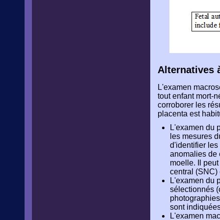
Alternatives
L'examen macrosco
tout enfant mort-
corroborer les rés
placenta est habit
L'examen du pl
les mesures du
d'identifier l
anomalies de c
moelle. Il peu
central (SNC)
L'examen du pl
sélectionnés (
photographies).
sont indiquées
L'examen macr