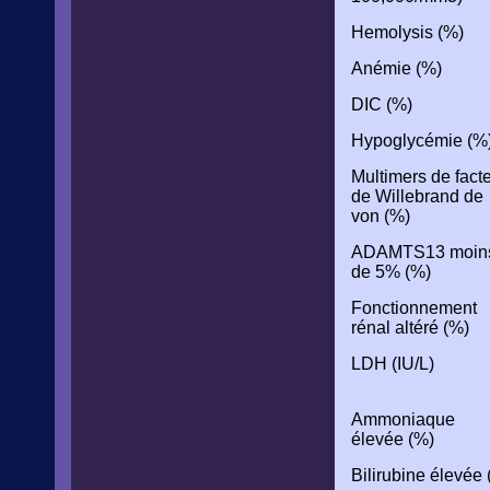
Hemolysis (%)
Anémie (%)
DIC (%)
Hypoglycémie (%
Multimers de fact
de Willebrand de
von (%)
ADAMTS13 moin
de 5% (%)
Fonctionnement
rénal altéré (%)
LDH (IU/L)
Ammoniaque
élevée (%)
Bilirubine élevée