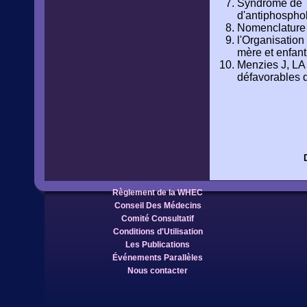
Syndrome de T
d'antiphospho
Nomenclature 
l'Organisatio
mère et enfant
Menzies J, LA 
défavorables 
Règlement de la WHEC
Conseil Des Médecins
Comité Consultatif
Conditions d'Utilisation
Les Publications
Événements Parallèles
Nous contacter