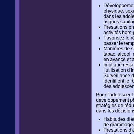
Développement
physique, sexu
dans les adole
risques sanitai
Prestations ph
activités hors
Favorisez le r
passer le temp
Manières de sur
tabac, alcool,
en avance et
Impliqué restan
l'utilisation 
Surveillance d
identifient le
des adolescen
Pour l'adolescent
développement phy
stratégies de réd
dans les décision
Habitudes diét
de grammage.
Prestations d'