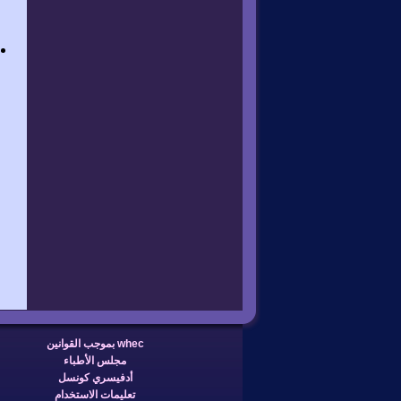
whec بموجب القوانين
مجلس الأطباء
أدفيسري كونسل
تعليمات الاستخدام