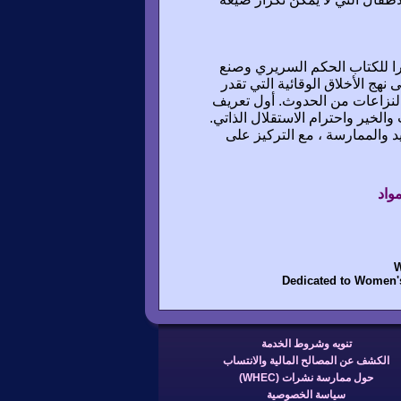
را للكتاب الحكم السريري وصنع
ى نهج الأخلاق الوقائية التي تقدر
ه النزاعات من الحدوث. أول تعريف
والخير واحترام الاستقلال الذاتي.
د والممارسة ، مع التركيز على
واد
W
Dedicated to Women's
تنويه وشروط الخدمة
الكشف عن المصالح المالية والانتساب
حول ممارسة نشرات (WHEC)
سياسة الخصوصية