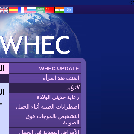
?>
ال
WHEC UPDATE
العنف ضد المرأة
التوليد
ال
رعاية حديثي الولادة
اضطرابات الطبية أثناء الحمل
التشخيص بالموجات فوق
الصوتية
الأمراض المعدية في الحمل