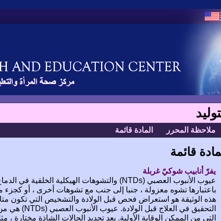
توليد
ملاحظة المحرر
المادة قائمة
مادة قائمة
يفرّ أنابيب شوكيّ غربلة
عيوب الأنبوب العصبي (NTDs) والتشوهات الهيكلية الخلق
باعتبارها تشوه معزولة ، جنبا إلى جنب مع تشوهات أخرى ، أو كجزء م
هذه الوثيقة هو استعراض فحص قبل الولادة والتشخيص التي تكون مت
التحقيق في العلاج ق