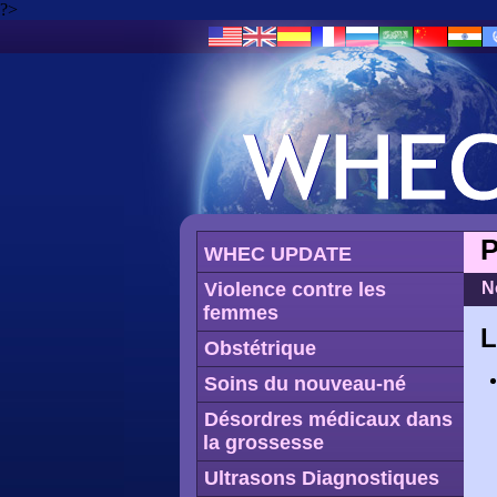
?>
P
WHEC UPDATE
Violence contre les
N
femmes
L
Obstétrique
Soins du nouveau-né
Désordres médicaux dans
la grossesse
Ultrasons Diagnostiques