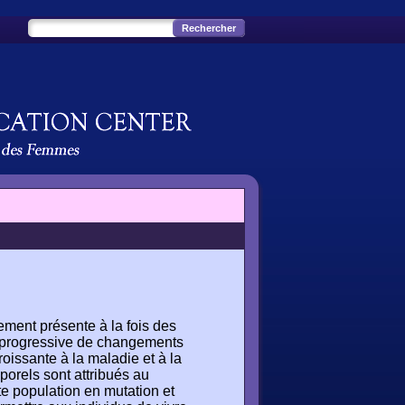
ement présente à la fois des
on progressive de changements
oissante à la maladie et à la
orels sont attribués au
te population en mutation et