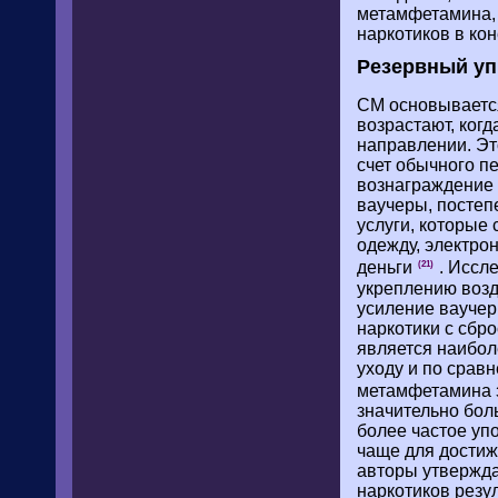
метамфетамина, 
наркотиков в кон
Резервный уп
CM основывается
возрастают, ког
направлении. Эт
счет обычного п
вознаграждение 
ваучеры, постеп
услуги, которые 
одежду, электро
деньги
. Иссл
(21)
укреплению возд
усиление ваучер
наркотики с сбр
является наибол
уходу и по срав
метамфетамина 
значительно бол
более частое уп
чаще для достиж
авторы утвержда
наркотиков резу