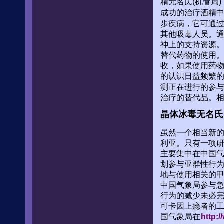
精无名氏(机管局
成功的治疗酒精
步疾病，它可通过
其他吸毒人员。通
神上的支持资源
替代药物的使用。
收，如果使用药物
的认识日益频繁的
测正在进行的参与
治疗的替代品。
晶体冰毒无名氏
虽然一个相当新的
利亚。只有一项
主要集中在中国气
划参与亚群性行
地与使用相关的
中国气象局参与
行为的减少未必
可卡因上瘾者的
国气象局在
http: