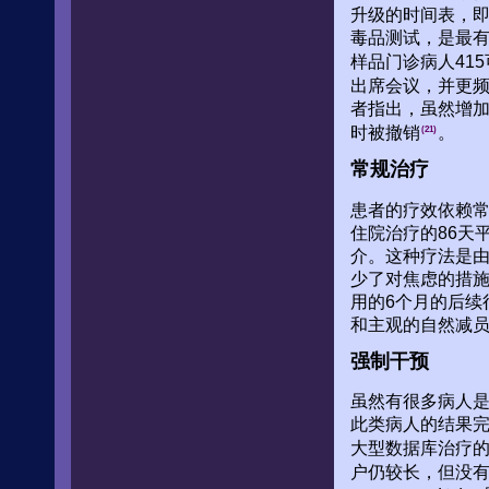
升级的时间表，
毒品测试，是最
样品门诊病人41
出席会议，并更频
者指出，虽然增
时被撤销
。
(21)
常规治疗
患者的疗效依赖
住院治疗的86天
介。这种疗法是由
少了对焦虑的措施
用的6个月的后续
和主观的自然减员，n
强制干预
虽然有很多病人
此类病人的结果完
大型数据库治疗
户仍较长，但没有显