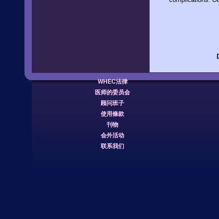
WHEC法律
医师的委员会
顾问班子
使用條款
刊物
会外活动
联系我们