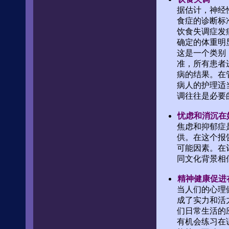
据估计，神经
食症的诊断标
饮食失调症发
确定的体重明显
这是一个类别
准，所有患者
病的结果。在
病人的护理适
调往往是必要
忧虑和消沉在
焦虑和抑郁症
供。在这个报
可能因素。在
同文化背景相
精神健康促进
当人们的心理
成了实力和活
们日常生活的
有机会练习在