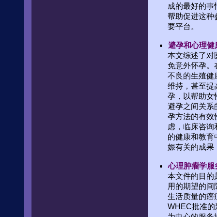
成的最好的事
帮助促进这种
要平台。
避孕和心理健
本文综述了对
免意外怀孕。
不良的生殖健
维持，甚至提
孕，以帮助女
避孕之间关系
孕方法的有效
虑，临床咨询
的健康和教育
娠有关的成果
心理肿瘤学服
本文件的目的
用的期望的间
生活质量的癌
WHEC批准
为中心的服务