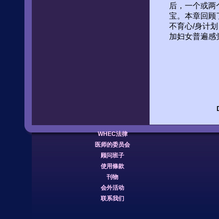
后，一个或两
宝。本章回顾
不育心/身计
加妇女普遍感
WHEC法律
医师的委员会
顾问班子
使用條款
刊物
会外活动
联系我们