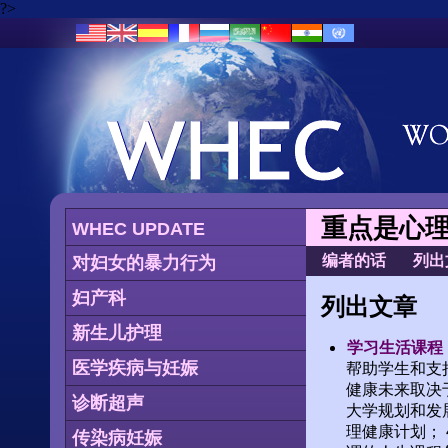
?>
重点是心
WHEC UPDATE
编者的话
列出
对妇女的暴力行为
妇产科
列出文章
新生儿护理
学习生活课程：
医学疾病与妊娠
帮助学生和支
健康未来取决
诊断超声
大学规划和发展
理健康计划；
传染病妊娠