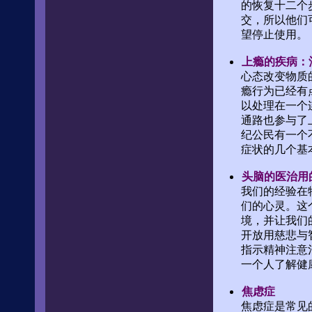
的恢复十二个
交，所以他们
望停止使用。
上瘾的疾病：
心态改变物质
瘾行为已经有
以处理在一个
通路也参与了
纪公民有一个
症状的几个基
头脑的医治用
我们的经验在
们的心灵。这
境，并让我们
开放用慈悲与
指示精神注意
一个人了解健
焦虑症
焦虑症是常见