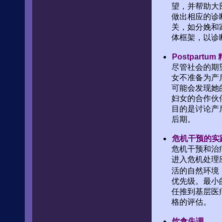
望，并帮助大
做出相应的诊
关，如分娩和
体框架，以诊
Postpartu
尽管社会的期
女不准备为产
可能会发现她
妇女的合作伙
目的是讨论产
后期。
危机干预的实
危机干预和治
进入危机处理
活的自然环境，
优先级。最小
任推到基层医
格的评估。
饮食失调