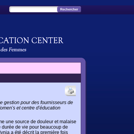
de gestion pour des fournisseurs de
omen's et centre d'éducation
mme une source de douleur et malaise
 de durée de vie pour beaucoup de
a a été décrit la première fois