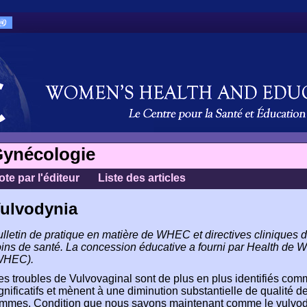
ynécologie
ote par l'éditeur
Liste des articles
ulvodynia
lletin de pratique en matière de WHEC et directives cliniques 
ins de santé. La concession éducative a fourni par Health de W
WHEC).
s troubles de Vulvovaginal sont de plus en plus identifiés co
gnificatifs et mènent à une diminution substantielle de qualité
mmes. Condition que nous savons maintenant comme le vulvodyni