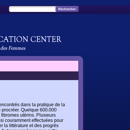
rencontrés dans la pratique de la
e procréer. Quelque 600.000
 fibromes utérins. Plusieurs
ussi couramment effectuées pour
la littérature et des progrès