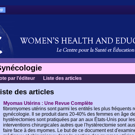
ynécologie
ote par l'éditeur
Liste des articles
iste des articles
Myomas Utérins : Une Revue Complète
fibromyomes utérins sont parmi les entités les plus fréquents 
gynécologie. Il se produit dans 20-40% des femmes en âge d
hystérectomies sont pratiquées par an aux États-Unis pour les
interventions chirurgicales autres que l'hystérectomie sont a
faire face à des myomes. Le but de ce document est d'examiner 