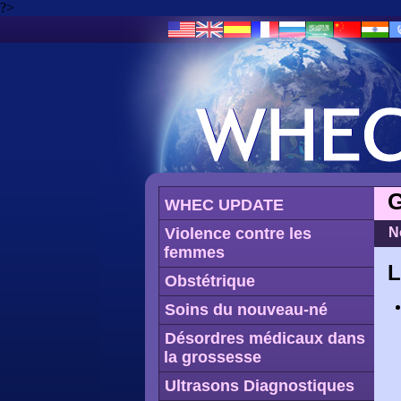
?>
G
WHEC UPDATE
Violence contre les
N
femmes
L
Obstétrique
Soins du nouveau-né
Désordres médicaux dans
la grossesse
Ultrasons Diagnostiques