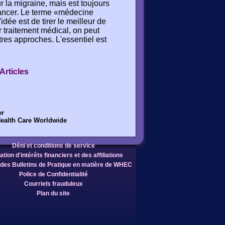
 la migraine, mais est toujours
ancer. Le terme «médecine
idée est de tirer le meilleur de
r traitement médical, on peut
tres approches. L'essentiel est
Articles
er
Health Care Worldwide
Déni et conditions de service
tion d'intérêts financiers et des affiliations
 des Bulletins de Pratique en matière de WHEC
Police de Confidentialité
Courriels frauduleux
Plan du site