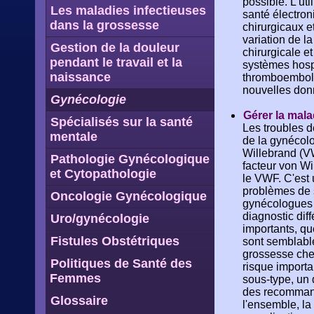
possible. L'ut
Les maladies infectieuses
santé électron
dans la grossesse
chirurgicaux 
variation de l
Gestion de la douleur
chirurgicale et
pendant le travail et la
systèmes hospi
naissance
thromboemboli
nouvelles don
Gynécologie
Gérer la mal
Spécialisés sur la santé
Les troubles d
mentale
de la gynécolo
Willebrand (V
Pathologie Gynécologique
facteur von Wi
et Cytopathologie
le VWF. C'est
problèmes de s
Oncologie Gynécologique
gynécologues 
diagnostic dif
Uro/gynécologie
importants, qu
Fistules Obstétriques
sont semblable
grossesse che
Politiques de Santé des
risque importa
Femmes
sous-type, un 
des recommand
Glossaire
l'ensemble, la