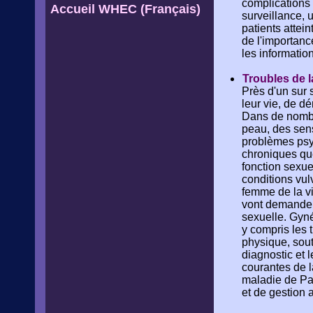
complications
Accueil WHEC (Français)
surveillance, 
patients attei
de l'importanc
les informatio
Troubles de l
Près d'un sur
leur vie, de d
Dans de nombre
peau, des sensa
problèmes psy
chroniques que
fonction sexue
conditions vul
femme de la vi
vont demander 
sexuelle. Gyné
y compris les 
physique, sout
diagnostic et 
courantes de l
maladie de Pa
et de gestion a